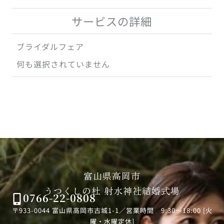
サービスの詳細
ブライダルフェア
何も選択されていません
富山県高岡市
うつくしの杜 射水神社結婚式場
0766-22-0808
〒933-0044 富山県高岡市古城1-1／営業時間 9:30～18:00 [火
曜・水曜定休]